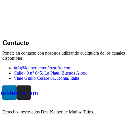
Contacto
Ponete en contacto con nosotros utilizando cualquiera de los canales
disponibles.
info@katherinemuñoztufro.com
Calle 48 n° 845, La Plata. Buenos Aires.
Viale Giulio Cesare 61, Roma, Italia
inkedin
Instagram
Derechos reservados Dra. Katherine Muñoz Tufro.